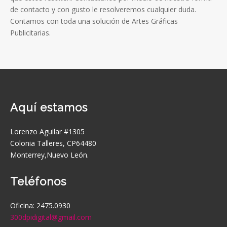
de contacto y con gusto le resolveremos cualquier duda.
Contamos con toda una solución de Artes Gráficas
Publicitarias.
Aquí estamos
Lorenzo Aguilar #1305
Colonia Talleres, CP64480
Monterrey,Nuevo León.
Teléfonos
Oficina: 2475.0930
300dpidigital@gmail.com