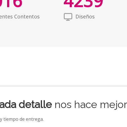
016
4239
ientes Contentos
Diseños
ada detalle
nos hace mejore
 y tiempo de entrega.