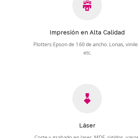
Impresión en Alta Calidad
Plotters Epson de 1.60 de ancho. Lonas, vinile
etc.
Láser
Corte y grabado en laser. MDF, rigidos, vasos