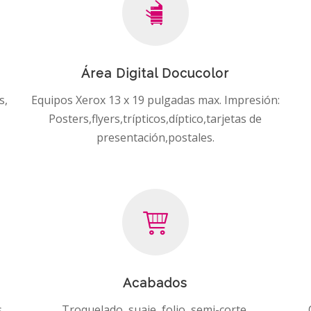
Área Digital Docucolor
s,
Equipos Xerox 13 x 19 pulgadas max. Impresión:
Posters,flyers,trípticos,díptico,tarjetas de
presentación,postales.
Acabados
,
Troquelado, suaje, folio, semi-corte.