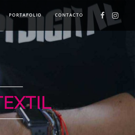
PORTAFOLIO
CONTACTO
AL
OLUMEN
INIL
TEXTIL
O
LÁSER