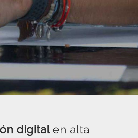
LACIONES
ón digital
en alta