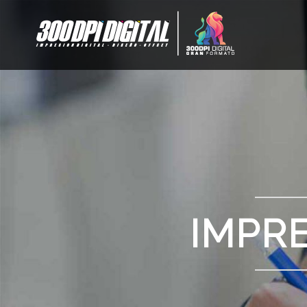
I
IMPRES
IN
IMPR
GRA