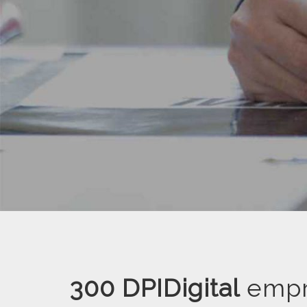
INSTALA
300 DPIDigital
empr