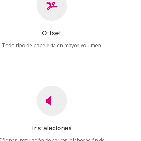
Offset
Todo tipo de papelería en mayor volumen.
Instalaciones
Oficinas, rotulación de carros, elaboración de