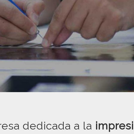
CIONES Y
ROTU
esa dedicada a la
impresi