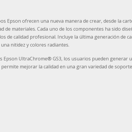
pos Epson ofrecen una nueva manera de crear, desde la cartel
ad de materiales. Cada uno de los componentes ha sido dis
os de calidad profesional. Incluye la última generación de
una nitidez y colores radiantes.
as Epson UltraChrome® GS3, los usuarios pueden generar 
t permite mejorar la calidad en una gran variedad de soporte