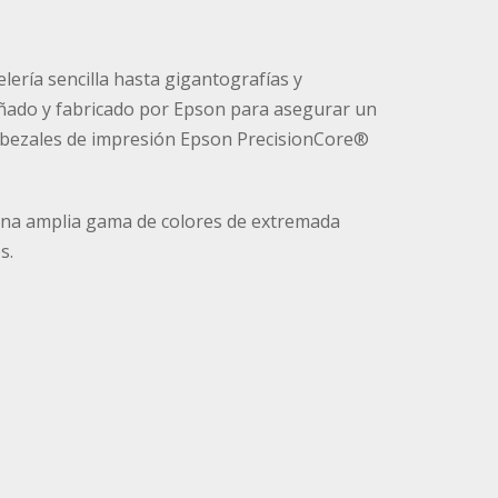
ería sencilla hasta gigantografías y
eñado y fabricado por Epson para asegurar un
 cabezales de impresión Epson PrecisionCore®
una amplia gama de colores de extremada
s.