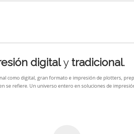
esión digital
y
tradicional
.
al como digital, gran formato e impresión de plotters, prep
n se refiere. Un universo entero en soluciones de impresió