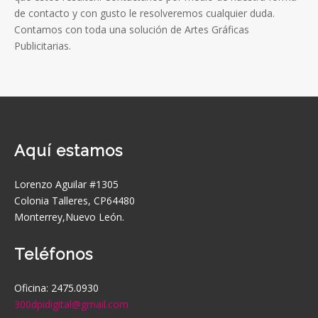
de contacto y con gusto le resolveremos cualquier duda.
Contamos con toda una solución de Artes Gráficas
Publicitarias.
Aquí estamos
Lorenzo Aguilar #1305
Colonia Talleres, CP64480
Monterrey,Nuevo León.
Teléfonos
Oficina: 2475.0930
300dpidigital@gmail.com