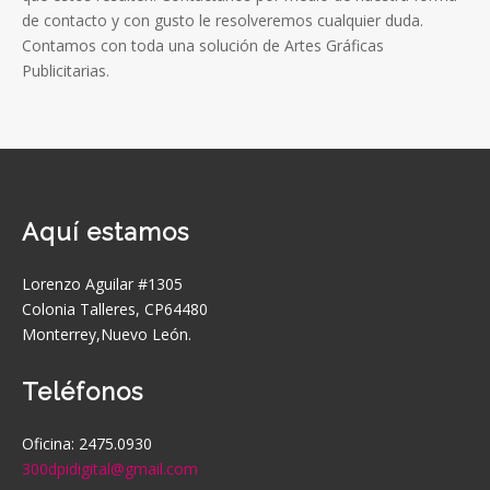
de contacto y con gusto le resolveremos cualquier duda.
Contamos con toda una solución de Artes Gráficas
Publicitarias.
Aquí estamos
Lorenzo Aguilar #1305
Colonia Talleres, CP64480
Monterrey,Nuevo León.
Teléfonos
Oficina: 2475.0930
300dpidigital@gmail.com